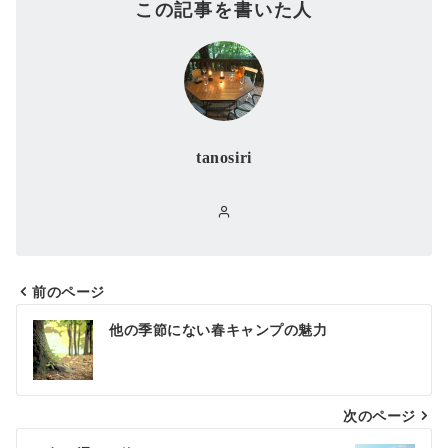
この記事を書いた人
tanosiri
前のページ
投
他の季節にない春キャンプの魅力
稿
ナ
次のページ
ビ