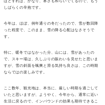
ほどすれば、かなり、寒さも和らいでくるので、もう
しばらくの辛抱です。
今年は、ほぼ、例年通りの冬だったので、雪が数回降
った程度で、このまま、雪の降る心配はなさそうで
す。
特に、暖冬ではなかった分、山には、雪があったの
で、スキー場は、久しぶりの賑わいを見せたと思いま
すが、雪の斜面を颯爽と滑る気持ち良さは、この時期
ならではの楽しみです。
ここ数年、観光地は、本当に、厳しい時期を過ごして
いたと思いますが、ようやく、今年から、通常に近い
生活に戻るので、インバウンドの効果も期待できるこ