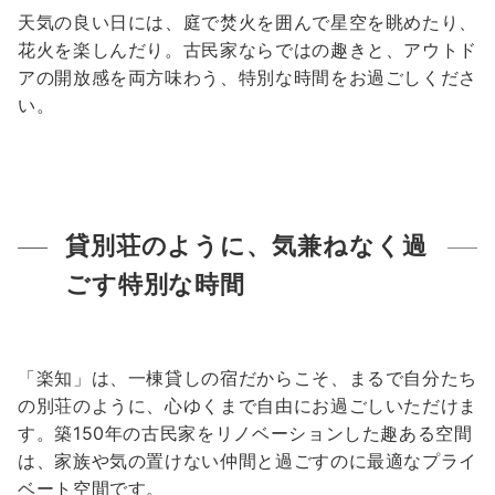
天気の良い日には、庭で焚火を囲んで星空を眺めたり、
花火を楽しんだり。古民家ならではの趣きと、アウトド
アの開放感を両方味わう、特別な時間をお過ごしくださ
い。
貸別荘のように、気兼ねなく過
ごす特別な時間
「楽知」は、一棟貸しの宿だからこそ、まるで自分たち
の別荘のように、心ゆくまで自由にお過ごしいただけま
す。築150年の古民家をリノベーションした趣ある空間
は、家族や気の置けない仲間と過ごすのに最適なプライ
ベート空間です。