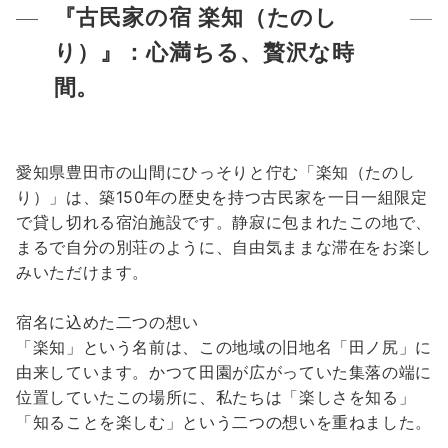
『古民家の宿 楽知（たのし
り）』：心満ちる、贅沢な時
間。
愛知県豊田市の山間にひっそりと佇む「楽知（たのし
り）」は、築150年の歴史を持つ古民家を一日一組限定
で貸し切れる宿泊施設です。静寂に包まれたこの地で、
まるで自分の別荘のように、自由気ままな滞在をお楽し
みいただけます。
宿名に込めた二つの想い
「楽知」という名前は、この地域の旧地名「田ノ尻」に
由来しています。かつて田園が広がっていた集落の端に
位置していたこの場所に、私たちは「楽しさを知る」
「知ることを楽しむ」という二つの想いを重ねました。