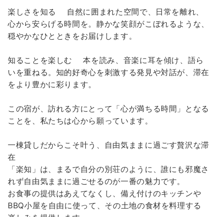
楽しさを知る 自然に囲まれた空間で、日常を離れ、
心から安らげる時間を。静かな笑顔がこぼれるような、
穏やかなひとときをお届けします。
知ることを楽しむ 本を読み、音楽に耳を傾け、語ら
いを重ねる。知的好奇心を刺激する発見や対話が、滞在
をより豊かに彩ります。
この宿が、訪れる方にとって「心が満ちる時間」となる
ことを、私たちは心から願っています。
一棟貸しだからこそ叶う、自由気ままに過ごす贅沢な滞
在
「楽知」は、まるで自分の別荘のように、誰にも邪魔さ
れず自由気ままに過ごせるのが一番の魅力です。
お食事の提供はあえてなくし、備え付けのキッチンや
BBQ小屋を自由に使って、その土地の食材を料理する