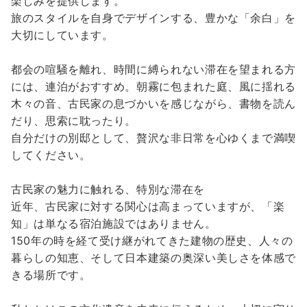
楽しみを提供します。
旅のスタイルを自身でデザインする、豊かな「余白」を
大切にしています。
都会の喧騒を離れ、時間に縛られない滞在を望まれる方
には、連泊がおすすめ。朝霧に包まれた庭、風に揺れる
木々の音、古民家の息づかいを感じながら、書物を読ん
だり、思索に耽ったり。
自分だけの別邸として、贅沢な非日常を心ゆくまで満喫
してください。
古民家の魅力に触れる、特別な滞在を
近年、古民家に対する関心は高まっていますが、「楽
知」は単なる宿泊施設ではありません。
150年の時を経て受け継がれてきた建物の歴史、人々の
暮らしの知恵、そして日本建築の奥深い美しさを体感で
きる場所です。