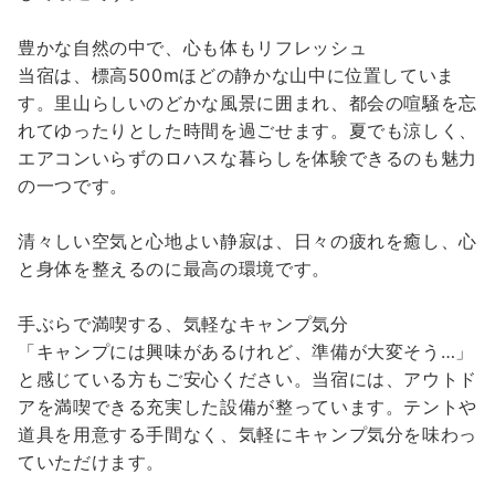
豊かな自然の中で、心も体もリフレッシュ
当宿は、標高500mほどの静かな山中に位置していま
す。里山らしいのどかな風景に囲まれ、都会の喧騒を忘
れてゆったりとした時間を過ごせます。夏でも涼しく、
エアコンいらずのロハスな暮らしを体験できるのも魅力
の一つです。
清々しい空気と心地よい静寂は、日々の疲れを癒し、心
と身体を整えるのに最高の環境です。
手ぶらで満喫する、気軽なキャンプ気分
「キャンプには興味があるけれど、準備が大変そう…」
と感じている方もご安心ください。当宿には、アウトド
アを満喫できる充実した設備が整っています。テントや
道具を用意する手間なく、気軽にキャンプ気分を味わっ
ていただけます。