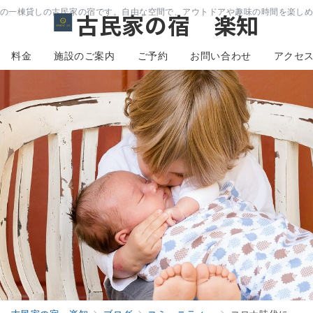
の一棟貸しの古民家の宿です。自由な空間で、アウトドアや趣味の時間を楽し
古民家の宿 楽知
料金
施設のご案内
ご予約
お問い合わせ
アクセ