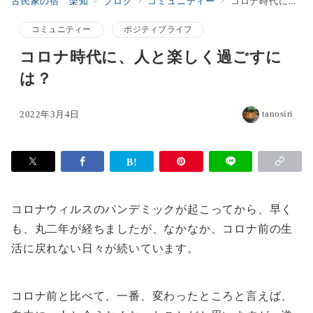
古民家の宿 楽知
ブログ
コミュニティー
コロナ時代に、人と楽しく過ごすには？
コミュニティー
ポジティブライフ
コロナ時代に、人と楽しく過ごすに
は？
tanosiri
2022年3月4日
コロナウィルスのパンデミックが起こってから、早く
も、丸二年が経ちましたが、なかなか、コロナ前の生
活に戻れない日々が続いています。
コロナ前と比べて、一番、変わったところと言えば、