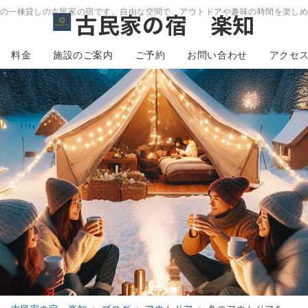
の一棟貸しの古民家の宿です。自由な空間で、アウトドアや趣味の時間を楽し
古民家の宿 楽知
料金
施設のご案内
ご予約
お問い合わせ
アクセ