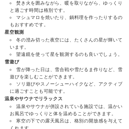
焚き火を囲みながら、暖を取りながら、ゆっくり
と過ごす時間は格別です。
マシュマロを焼いたり、鍋料理を作ったりするの
もおすすめです。
星空観測
冬の澄み切った夜空には、たくさんの星が輝いて
います。
望遠鏡を使って星を観測するのも良いでしょう。
雪遊び
雪が降った日は、雪合戦や雪だるま作りなど、雪
遊びを楽しむことができます。
ソリ遊びやスノーシューハイクなど、アクティブ
に過ごすことも可能です。
温泉やサウナでリラックス
温泉やサウナが併設されている施設では、温かい
お風呂でゆっくりと体を温めることができます。
寒空の下での露天風呂は、格別の開放感を与えて
くれます。