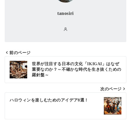
tanosiri
前のページ
投
世界が注目する日本の文化「IKIGAI」はなぜ
稿
重要なのか？～不確かな時代を生き抜くための
羅針盤～
ナ
次のページ
ビ
ゲ
ハロウィンを楽しむためのアイデア8選！
ー
シ
ョ