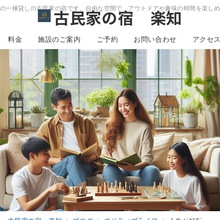
の一棟貸しの古民家の宿です。自由な空間で、アウトドアや趣味の時間を楽し
古民家の宿 楽知
料金
施設のご案内
ご予約
お問い合わせ
アクセ