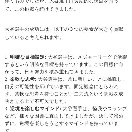
伴うものでしたが、大谷選手は長期的な視点を持っ
て、この挑戦を続けてきました。
大谷選手の成功には、以下の３つの要素が大きく貢献
していると考えられます。
明確な目標設定:
大谷選手は、メジャーリーグで活躍
するという明確な目標を持っています。この目標に向
かって、日々努力を積み重ねてきました。
柔軟な思考:
大谷選手は、常に新しいことに挑戦し、
自分の可能性を広げています。固定観念にとらわれ
ず、柔軟な思考を持つことが、二刀流という挑戦を成
功させる上で不可欠でした。
逆境を楽しむマインド:
大谷選手は、怪我やスランプ
など、様々な困難に直面してきましたが、決して諦め
ずに、逆境を楽しもうとするマインドを持っていま
す。