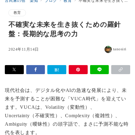
古民家の宿 楽知
ブログ
教育
不確実な未来を生き抜くための羅針盤：長期的な思考の力
教育
不確実な未来を生き抜くための羅針
盤：長期的な思考の力
tanosiri
2024年11月14日
現代社会は、デジタル化やAIの急速な発展により、未
来を予測することが困難な「VUCA時代」を迎えてい
ます。VUCAは、Volatility（変動性）、
Uncertainty（不確実性）、Complexity（複雑性）、
Ambiguity（曖昧性）の頭字語で、まさに予測不能な時
代を表します。