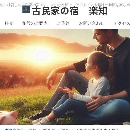
の一棟貸しの古民家の宿です。自由な空間で、アウトドアや趣味の時間を楽し
古民家の宿 楽知
料金
施設のご案内
ご予約
お問い合わせ
アクセ