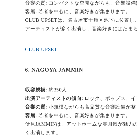
音響の質: コンパクトな空間ながらも、音響設
客層: 若者を中心に、音楽好きが集まります。
CLUB UPSETは、名古屋市千種区池下に位
アーティストが多く出演し、音楽好きにはたま
CLUB UPSET
6. NAGOYA JAMMIN
収容規模
: 約350人
出演アーティストの傾向
: ロック、ポップス、
音響の質
: 小規模ながらも高品質な音響設備が
客層
: 若者を中心に、音楽好きが集まります。
伏見JAMMINは、アットホームな雰囲気が魅
く出演します。