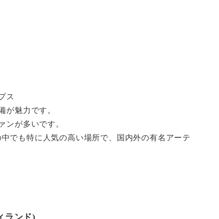
プス
設備が魅力です。
ファンが多いです。
の中でも特に人気の高い場所で、国内外の有名アーテ
ディランド)