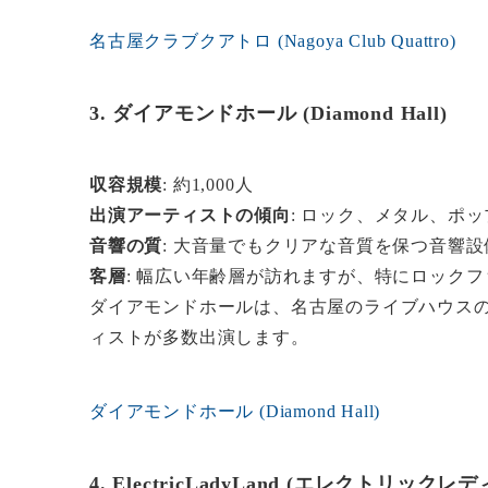
名古屋クラブクアトロ (Nagoya Club Quattro)
3. ダイアモンドホール (Diamond Hall)
収容規模
: 約1,000人
出演アーティストの傾向
: ロック、メタル、ポッ
音響の質
: 大音量でもクリアな音質を保つ音響
客層
: 幅広い年齢層が訪れますが、特にロック
ダイアモンドホールは、名古屋のライブハウス
ィストが多数出演します。
ダイアモンドホール (Diamond Hall)
4. ElectricLadyLand (エレクトリックレ