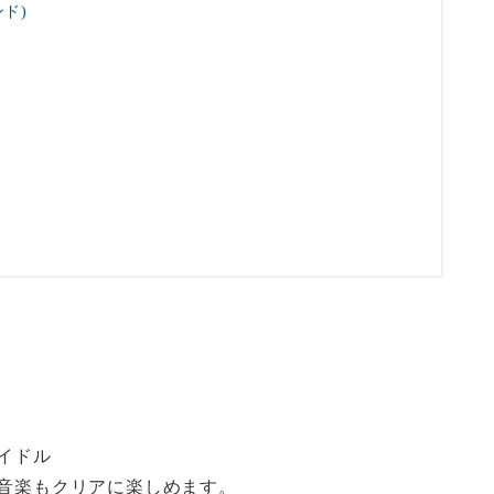
ンド)
アイドル
の音楽もクリアに楽しめます。