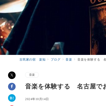
古民家の宿 楽知
ブログ
音楽
音楽を体験する 
音楽
音楽を体験する 名古屋で
2024年10月14日