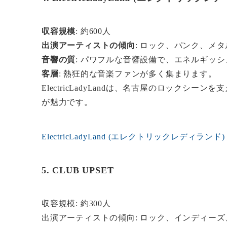
収容規模
: 約600人
出演アーティストの傾向
: ロック、パンク、メタ
音響の質
: パワフルな音響設備で、エネルギッ
客層
: 熱狂的な音楽ファンが多く集まります。
ElectricLadyLandは、名古屋のロック
が魅力です。
ElectricLadyLand (エレクトリックレディランド)
5. CLUB UPSET
収容規模: 約300人
出演アーティストの傾向: ロック、インディー