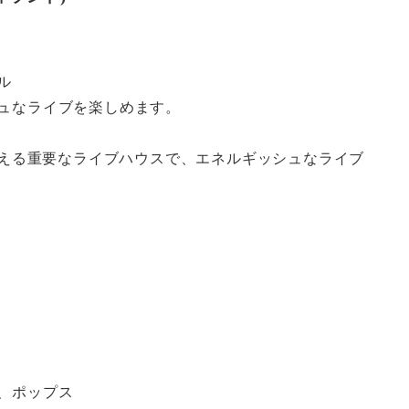
ル
シュなライブを楽しめます。
シーンを支える重要なライブハウスで、エネルギッシュなライブ
ズ、ポップス