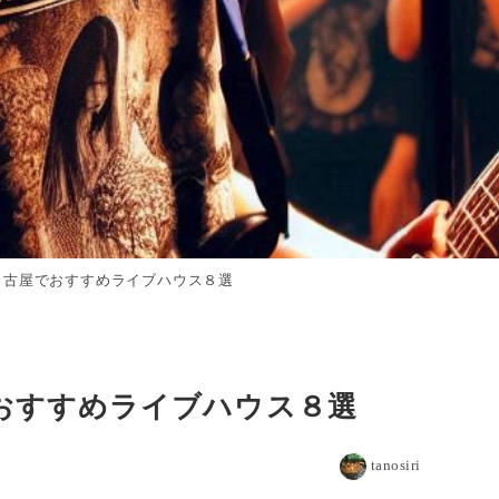
名古屋でおすすめライブハウス８選
おすすめライブハウス８選
tanosiri