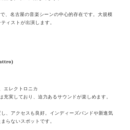
列の一つで、名古屋の音楽シーンの中心的存在です。大規模
ーティストが出演します。
tro)
ク、エレクトロニカ
備は充実しており、迫力あるサウンドが楽しめます。
置し、アクセスも良好。インディーズバンドや新進気
たまらないスポットです。