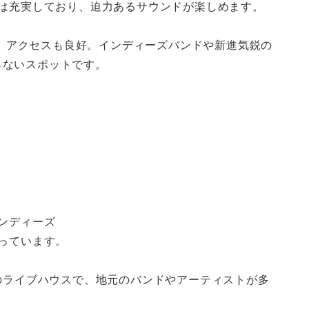
備は充実しており、迫力あるサウンドが楽しめます。
置し、アクセスも良好。インディーズバンドや新進気鋭の
らないスポットです。
インディーズ
整っています。
力のライブハウスで、地元のバンドやアーティストが多