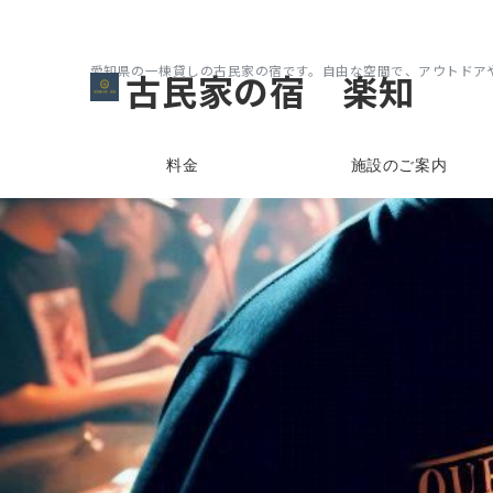
愛知県の一棟貸しの古民家の宿です。自由な空間で、アウトドア
古民家の宿 楽知
料金
施設のご案内