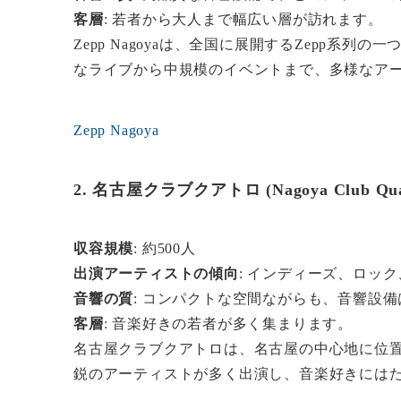
客層
: 若者から大人まで幅広い層が訪れます。
Zepp Nagoyaは、全国に展開するZepp系
なライブから中規模のイベントまで、多様なア
Zepp Nagoya
2. 名古屋クラブクアトロ (Nagoya Club Quat
収容規模
: 約500人
出演アーティストの傾向
: インディーズ、ロッ
音響の質
: コンパクトな空間ながらも、音響設
客層
: 音楽好きの若者が多く集まります。
名古屋クラブクアトロは、名古屋の中心地に位
鋭のアーティストが多く出演し、音楽好きには