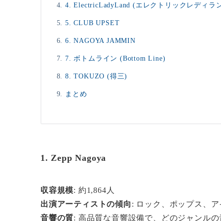
4. ElectricLadyLand (エレクトリックレディラ
5. CLUB UPSET
6. NAGOYA JAMMIN
7. ボトムライン (Bottom Line)
8. TOKUZO (得三)
まとめ
1. Zepp Nagoya
収容規模
: 約1,864人
出演アーティストの傾向
: ロック、ポップス、
音響の質
: 高品質な音響設備で、どのジャンル